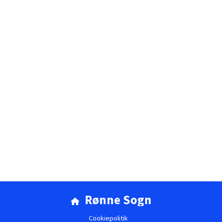
Rønne Sogn

Cookiepolitik