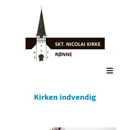
Kirken indvendig