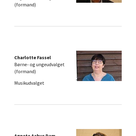
(formand)
Charlotte Fassel
Børne- og ungeudvalget
(formand)
Musikudvalget
Agnete Aabye Dam