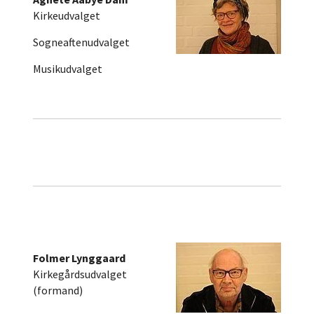
Kirkeudvalget
Sogneaftenudvalget
Musikudvalget
Folmer Lynggaard
Kirkegårdsudvalget
(formand)