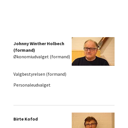
Johnny Winther Holbech
(formand)
Økonomiudvalget (formand)
Valgbestyrelsen (formand)
Personaleudvalget
Birte Kofod