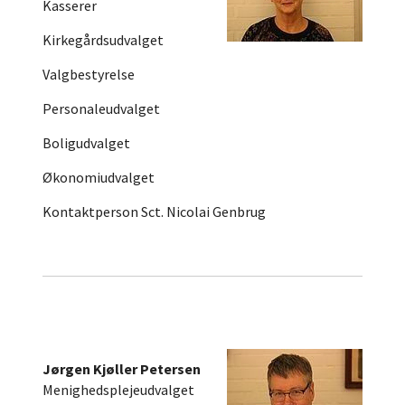
Kasserer
Kirkegårdsudvalget
Valgbestyrelse
Personaleudvalget
Boligudvalget
Økonomiudvalget
Kontaktperson Sct. Nicolai Genbrug
Jørgen Kjøller Petersen
Menighedsplejeudvalget