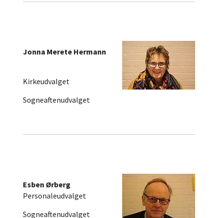
Jonna Merete Hermann
Kirkeudvalget
Sogneaftenudvalget
Esben Ørberg
Personaleudvalget
Sogneaftenudvalget