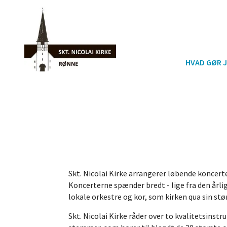
HVAD GØR J
Skt. Nicolai Kirke arrangerer løbende koncer
Koncerterne spænder bredt - lige fra den årl
lokale orkestre og kor, som kirken qua sin stø
Skt. Nicolai Kirke råder over to kvalitetsins