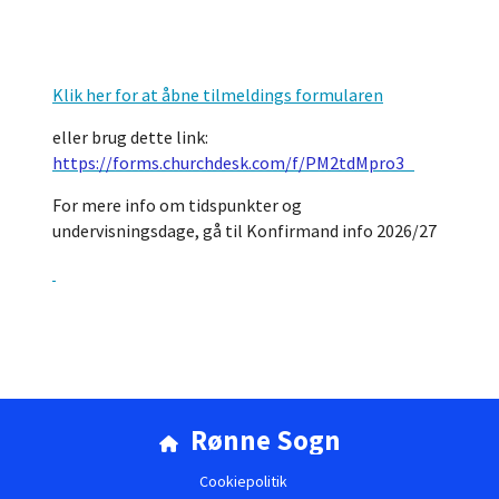
Klik her for at åbne tilmeldings formularen
eller brug dette link:
https://forms.churchdesk.com/f/PM2tdMpro3
For mere info om tidspunkter og
undervisningsdage, gå til Konfirmand info 2026/27
Rønne Sogn

Cookiepolitik